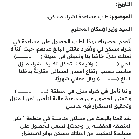
التاريخ:
الموضوع:
طلب مساعدة لشراء مسكن.
السيد وزير الإسكان المحترم
أتقدم لحضرتك بهذا الطلب للحصول على مساعدة في
شراء مسكن لي ولأفراد عائلتي البالغ عددهم، حيث أننا لا
نمتلك منزلًا خاصًا بنا ونعيش في مدينة (……………………)
الحي (……………….) ولا يمكننا تحكل تكاليف شراء منزل
مناسب بسبب ارتفاع أسعار المساكن مقارنةً بدخلنا
البالغ (……………..) ريال عماني شهريًا.
وإننا نأمل في شراء منزل في منطقة (………………………..)
ونتمنى الحصول على مساعدة مالية لتأمين ثمن المنزل
وتحقيق الاستقرار فيه لعائلتي.
لقد قمنا بالبحث عن مساكن مناسبة في منطقة [اذكر
المنطقة المفضلة إن وجدت]. نسعى للحصول على
مساعدة لتمكيننا من امتلاك مسكن يوفر الاستقرار