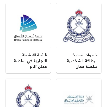
خطوات تحديث
قائمة الأنشطة
البطاقة الشخصية
التجارية في سلطنة
سلطنة عمان
عمان pdf