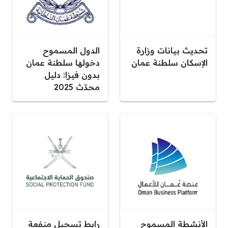
تحديث بيانات وزارة
الدول المسموح
الإسكان سلطنة عمان
دخولها سلطنة عمان
بدون فيزا: دليل
محدّث 2025
الأنشطة المسموح
رابط تسجيل منفعة