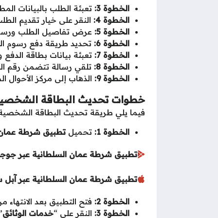
الخطوة 3:
تعبئة الطلب بالبيانات المطل
الخطوة 4:
النقر على خيار تقديم الطلب
الخطوة 5:
عرض تفاصيل الطلب ورسوم
الخطوة 6:
تحديد طريقة دفع رسوم ال
الخطوة 7:
تعبئة بيانات بطاقة الدفع 
الخطوة 8:
تلقي رسالة تتضمن رقم الط
الخطوة 9:
الذهاب إلى مركز الأحوال الم
خطوات تحديث البطاقة الشخصية 
فيما يلي طريقة تحديث البطاقة الشخصية
الخطوة 1:
تحميل
تطبيق شرطة عمان 
تطبيق شرطة عمان السلطانية عبر جوجل
تطبيق شرطة عمان السلطانية عبر آبل س
الخطوة 2:
فتح التطبيق بعد الانتهاء م
الخطوة
3:
النقر على “
خدمات الوثائق
”