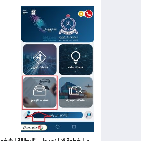
الخطوة 4:
النقر على “
البطاقة الشخص