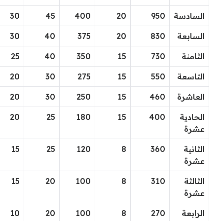
السادسة
950
20
400
45
30
السابعة
830
20
375
40
30
الثامنة
730
15
350
40
25
التاسعة
550
15
275
30
20
العاشرة
460
15
250
30
20
الحادية
400
15
180
25
20
عشرة
الثانية
360
8
120
25
15
عشرة
الثالثة
310
8
100
20
15
عشرة
الرابعة
270
8
100
20
10