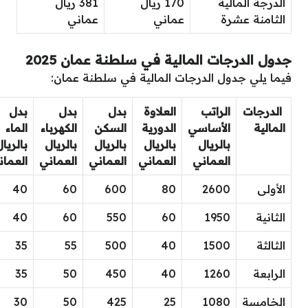
الدرجة المالية
170 ريال
381 ريال
الثامنة عشرة
عماني
عماني
جدول الدرجات المالية في سلطنة عمان 2025
فيما يلي جدول الدرجات المالية في سلطنة عمان:
الدرجات
الراتب
العلاوة
بدل
بدل
بدل
المالية
الأساسي
الدورية
السكن
الكهرباء
الماء
بالريال
بالريال
بالريال
بالريال
بالريا
العماني
العماني
العماني
العماني
العمان
الأولى
2600
80
600
60
40
الثانية
1950
60
550
60
40
الثالثة
1500
40
500
55
35
الرابعة
1260
40
450
50
35
الخامسة
1080
25
425
50
30