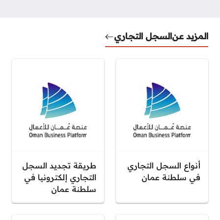
المزيد عن
السجل التجاري
أنواع السجل التجاري
طريقة تجديد السجل
في سلطنة عمان
التجاري إلكترونيا في
سلطنة عمان