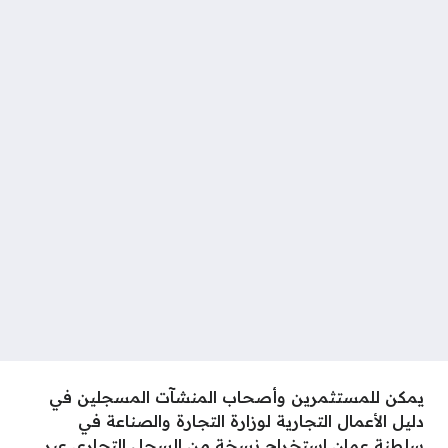
يمكن للمستثمرين وأصحاب المنشآت المسجلين في
دليل الأعمال التجارية لوزارة التجارة والصناعة في
سلطنة عمان استخراج نسخة من السجل التجاري عبر