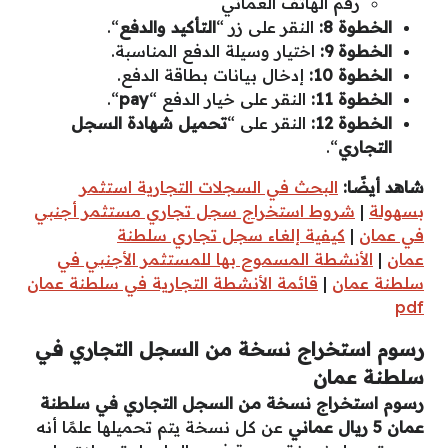
رقم الهاتف العماني
الخطوة 8:
النقر على زر “
التأكيد والدفع
“.
الخطوة 9:
اختيار وسيلة الدفع المناسبة.
الخطوة 10:
إدخال بيانات بطاقة الدفع.
الخطوة 11:
النقر على خيار الدفع “
pay
“.
الخطوة 12:
النقر على “
تحميل شهادة السجل
التجاري
“.
شاهد أيضًا:
البحث في السجلات التجارية استثمر
بسهولة
|
شروط استخراج سجل تجاري مستثمر أجنبي
في عمان
|
كيفية إلغاء سجل تجاري سلطنة
عمان
|
الأنشطة المسموح بها للمستثمر الأجنبي في
سلطنة عمان
|
قائمة الأنشطة التجارية في سلطنة عمان
pdf
رسوم استخراج نسخة من السجل التجاري في
سلطنة عمان
رسوم استخراج نسخة من السجل التجاري في سلطنة
عمان 5 ريال عماني
عن كل نسخة يتم تحميلها علمًا أنه