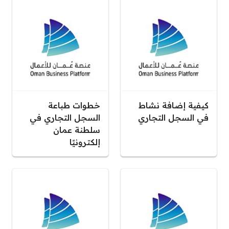
كيفية إضافة نشاط
خطوات طباعة
في السجل التجاري
السجل التجاري في
سلطنة عمان
إلكترونيًا