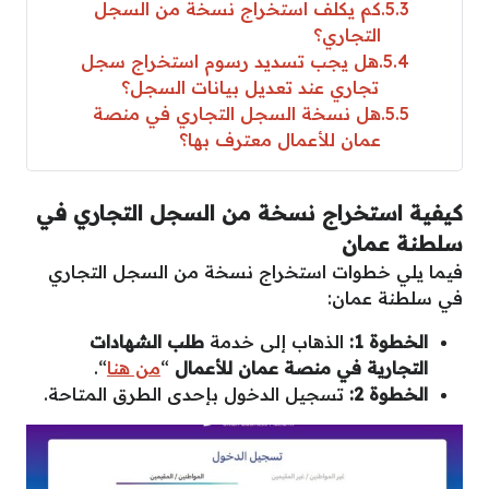
5.3
كم يكلف استخراج نسخة من السجل
التجاري؟
5.4
هل يجب تسديد رسوم استخراج سجل
تجاري عند تعديل بيانات السجل؟
5.5
هل نسخة السجل التجاري في منصة
عمان للأعمال معترف بها؟
كيفية استخراج نسخة من السجل التجاري في
سلطنة عمان
فيما يلي خطوات استخراج نسخة من السجل التجاري
في سلطنة عمان:
الخطوة 1:
الذهاب إلى خدمة
طلب الشهادات
التجارية في منصة عمان للأعمال
“
من هنا
“.
الخطوة 2:
تسجيل الدخول بإحدى الطرق المتاحة.