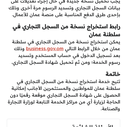
يجب تحميل نسخة جديدة في حال إجراء تعديلات على
بيانات السجل التجاري وتسديد الرسوم مرة أخرى وذلك
بإحدى طرق الدفع المناسبة على منصة عمان للأعمال.
رابط
استخراج نسخة من
السجل التجاري في
سلطنة عمان
يمكن استخراج نسخة من السجل التجاري في سلطنة
عمان من خلال الرابط التالي
business.gov.om
وذلك
بعد تسجيل الدخول في حساب المستخدم وتسديد
رسوم الخدمة؛ ومن ثم تحميل شهادة السجل التجاري.
خاتمة
تتيح خدمة استخراج نسخة من السجل التجاري في
سلطنة عمان للمواطنين والمستثمرين الأجانب إمكانية
الحصول على شهادة السجل التجاري موقعة رقميًا دون
الحاجة لزيارة أي من مراكز الخدمة التابعة لوزارة التجارة
والصناعة.
الأسئلة الشائعة