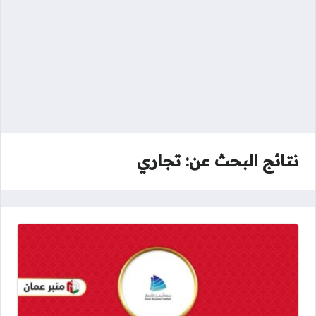
نتائج البحث عن: تجاري