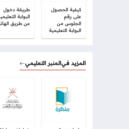
كيفية الحصول
طريقة دخول
على رقم
البوابة التعليمي
الجلوس من
عن طريق الهات
البوابة التعليمية
المزيد في
المنبر التعليمي