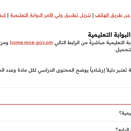
 عن طريق الهاتف
|
تنزيل تطبيق ولي الأمر البوابة التعليمية
|
كيف
وابة التعليمية
التعليمية مباشرةً من الرابط التالي
home.moe.gov.om
ومن ث
لتحميل.
ية تعتبر دليلاً إرشادياً يوضح المحتوى الدراسي لكل مادة وعدد
تعليمية؟
يمية؟
ف الرابع؟
لرابع؟