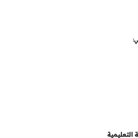
ي:
 التعليمية