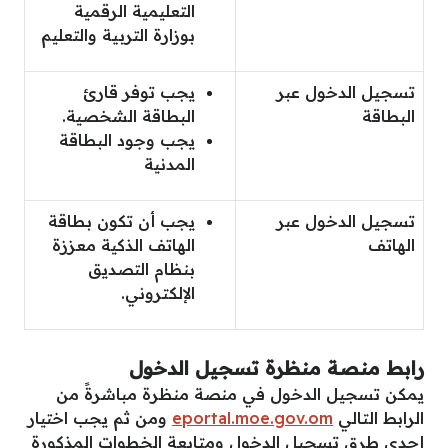
التعليمية الرقمية
بوزارة التربية والتعليم
تسجيل الدخول عبر
يجب توفر قارئ
البطاقة
البطاقة الشخصية.
يجب وجود البطاقة
المدنية
تسجيل الدخول عبر
يجب أن تكون بطاقة
الهاتف
الهاتف الذكية معززة
بنظام التصديق
الإلكتروني.
رابط منصة منظرة تسجيل الدخول
يمكن تسجيل الدخول في منصة منظرة مباشرةً من
الرابط التالي
eportal.moe.gov.om
ومن ثم يجب اختيار
إحدى طرق تسجيل الدخول ومتابعة الخطوات المذكورة