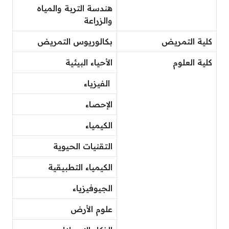
هندسة التربة والمياه
والزراعة
كلية التمريض
بكالوريوس التمريض
كلية العلوم
الأحياء البيئية
الفيزياء
الإحصاء
الكيمياء
التقنيات الحيوية
الكيمياء التطبيقية
الجيوفيزياء
علوم الأرض