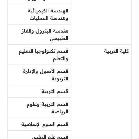
الهندسة الكيميائية
وهندسة العمليات
هندسة البترول والغاز
الطبيعي
كلية التربية
قسم تكنولوجيا التعليم
والتعلم
قسم الأصول والإدارة
التربوية
قسم التربية
قسم التربية وعلوم
الرياضة
قسم العلوم الإسلامية
قسم علم النفس