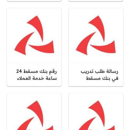
رسالة طلب تدريب
رقم بنك مسقط 24
في بنك مسقط
ساعة خدمة العملاء