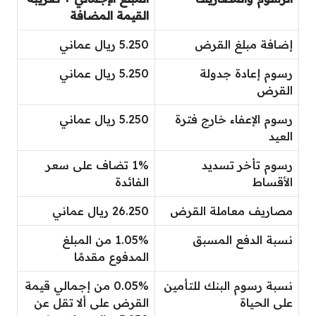
القيمة المضافة
إضافة مبلغ القرض
5.250 ريال عماني
رسوم إعادة جدولة
5.250 ريال عماني
القرض
رسوم الإعفاء خارج فترة
5.250 ريال عماني
العيد
رسوم تأخر تسديد
1% تضاف على سعر
الأقساط
الفائدة
مصاريف معاملة القرض
26.250 ريال عماني
نسبة الدفع المسبق
1.05% من المبلغ
المدفوع مقدمًا
نسبة رسوم البنك للتأمين
0.05% من إجمالي قيمة
على الحياة
القرض على ألا تقل عن