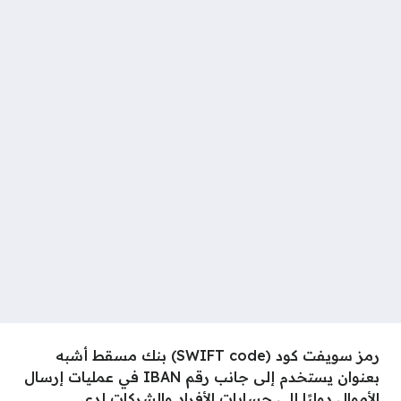
رمز سويفت كود (SWIFT code) بنك مسقط أشبه
بعنوان يستخدم إلى جانب رقم IBAN في عمليات إرسال
الأموال دوليًا إلى حسابات الأفراد والشركات لدى