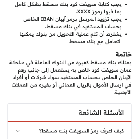
يجب كتابة سويفت كود بنك مسقط بشكل كامل
بما فيها رموز XXXX.
يجب تزويد المرسل برمز آيبان IBAN الخاص
بحساب المستفيد في بنك مسقط.
يشترط أن تتم عملية التحويل من بنوك يمكنها
التعامل مع بنك مسقط.
خاتمة
يمتلك بنك مسقط كغيره من البنوك العاملة في سلطنة
عمان سويفت كود خاص به يستعمل إلى جانب رقم
الآيبان الخاص بحساب المستفيد سواء شركات أو أفراد
في ارسال الأموال بالريال العماني أو بغيره من العملات
الأجنبية.
الأسئلة الشائعة
كيف اعرف رمز السويفت بنك مسقط؟
كيف اعرف رمز السويفت بنك مسقط؟