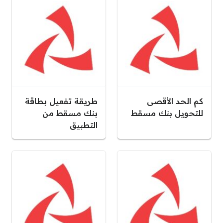
كم الحد الأقصى
طريقة تفعيل بطاقة
للتحويل بنك مسقط
بنك مسقط من
التطبيق