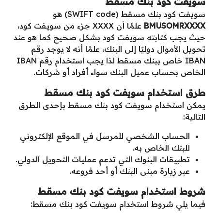
سويفت كود بنك مسقط
سويفت كود بنك مسقط (SWIFT code) هو
BMUSOMRXXXX
علمًا أن XXXX جزء من سويفت كود،
حيث يجب كتابته سويفت كود بشكل صحيح كما هو عند
تحويل الأموال دوليًا إلى البنك، علمًا أنه لا يوجد رقم
IBAN خاص ببنك مسقط لذا يجب استخدام رقم IBAN
الخاص بحساب عميل البنك سواء أفراد أو شركات.
طرق استخدام
سويفت كود بنك مسقط
يمكن استخدام سويفت كود بنك مسقط بإحدى الطرق
التالية:
الحساب الشخصي للمرسل في الموقع الإلكتروني
للبنك الخاص به.
تطبيقات البنوك التي تدعم عمليات التحويل الدولي.
عبر زيارة مبنى البنك أو أحد فروعه.
شروط استخدام
سويفت كود بنك مسقط
فيما يلي شروط استخدام سويفت كود بنك مسقط: