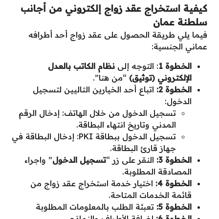
كيفية استخراج عقد زواج إلكتروني من أجانب
سلطنة عمان
فيما يلي طريقة الحصول على عقد زواج أحد أطرافه
عماني الجنسية:
الخطوة 1
: التوجه إلى
نظام الكاتب بالعدل
الإلكتروني (توثيق)
“من هنا”.
الخطوة 2:
اتباع أحد الخيارين التاليين لتسجيل
الدخول:
تسجيل الدخول من خلال الهاتف: إدخال الرقم
المدني وتاريخ انتهاء البطاقة.
تسجيل الدخول ببطاقة PKI: إدخال البطاقة في
جهاز قارئ البطاقة.
الخطوة 3:
النقر على زر “
تسجيل الدخول
” واجراء
المصادقة المطلوبة.
الخطوة 4:
اختيار خدمة استخراج عقد زواج من
قائمة الخدمات المتاحة.
الخطوة 5:
تعبئة الطلب بالمعلومات المطلوبة
الخطوة 6:
إضافة الأطراف والنماذج
.