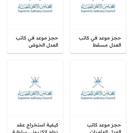
حجز موعد في كاتب
حجز موعد في كاتب
العدل مسقط
العدل الخوض
حجز موعد كاتب
كيفية استخراج عقد
العدل العامرات
زواج إلكتروني سلطنة